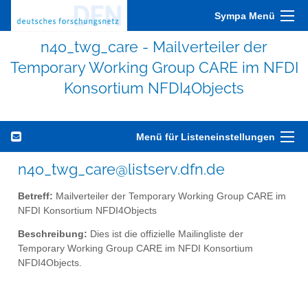
Sympa Menü
n4o_twg_care - Mailverteiler der
Temporary Working Group CARE im NFDI
Konsortium NFDI4Objects
Menü für Listeneinstellungen
n4o_twg_care@listserv.dfn.de
Betreff:
Mailverteiler der Temporary Working Group CARE im
NFDI Konsortium NFDI4Objects
Beschreibung:
Dies ist die offizielle Mailingliste der
Temporary Working Group CARE im NFDI Konsortium
NFDI4Objects.