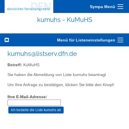
Sympa Menü
kumuhs - KuMuHS
Menü für Listeneinstellungen
kumuhs@listserv.dfn.de
Betreff:
KuMuHS
Sie haben die Abmeldung von Liste kumuhs beantragt
Um Ihre Anfrage zu bestätigen, klicken Sie bitte den Knopf:
Ihre E-Mail-Adresse: