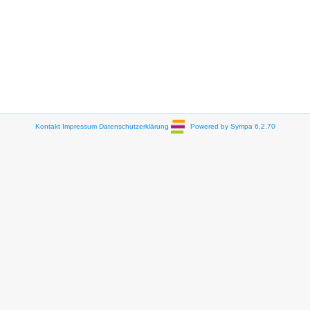
Kontakt
Impressum
Datenschutzerklärung
Powered by Sympa 6.2.70