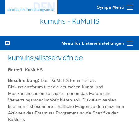
Sympa Menü
kumuhs - KuMuHS
Menü für Listeneinstellungen
kumuhs@listserv.dfn.de
Betreff:
KuMuHS
Beschreibung:
Das "KuMuHS-forum" ist als
Diskussionsforum fuer die deutschen Kunst- und
Musikhochschulen konzipiert, denen das Forum eine
Vernetzungsmoegluchkeit bieten soll. Diskutiert werden
koennen insbesondere inhaltliche Fragen zu den einzelnen
Aktionen des Erasmus+ Programms sowie Spezifika der
KuMuHs