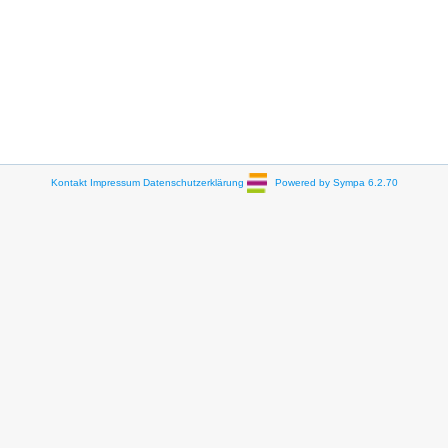
Kontakt
Impressum
Datenschutzerklärung
Powered by Sympa 6.2.70