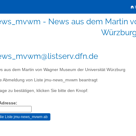
H
ews_mvwm - News aus dem Martin vo
Würzbur
ews_mvwm@listserv.dfn.de
 aus dem Martin von Wagner Museum der Universität Würzburg
ie Abmeldung von Liste jmu-news_mvwm beantragt
age zu bestätigen, klicken Sie bitte den Knopf:
-Adresse: