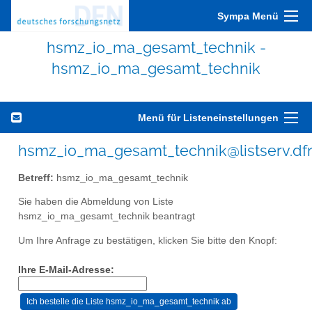
Sympa Menü
hsmz_io_ma_gesamt_technik -
hsmz_io_ma_gesamt_technik
Menü für Listeneinstellungen
hsmz_io_ma_gesamt_technik@listserv.df
Betreff:
hsmz_io_ma_gesamt_technik
Sie haben die Abmeldung von Liste
hsmz_io_ma_gesamt_technik beantragt
Um Ihre Anfrage zu bestätigen, klicken Sie bitte den Knopf:
Ihre E-Mail-Adresse: