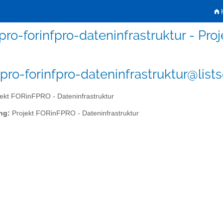
H
pro-forinfpro-dateninfrastruktur - Pr
ipro-forinfpro-dateninfrastruktur@lists
ekt FORinFPRO - Dateninfrastruktur
ng:
Projekt FORinFPRO - Dateninfrastruktur