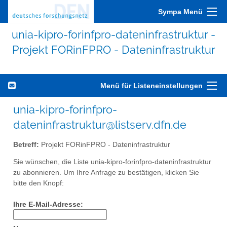
Sympa Menü
unia-kipro-forinfpro-dateninfrastruktur -
Projekt FORinFPRO - Dateninfrastruktur
Menü für Listeneinstellungen
unia-kipro-forinfpro-
dateninfrastruktur@listserv.dfn.de
Betreff:
Projekt FORinFPRO - Dateninfrastruktur
Sie wünschen, die Liste unia-kipro-forinfpro-dateninfrastruktur
zu abonnieren. Um Ihre Anfrage zu bestätigen, klicken Sie
bitte den Knopf:
Ihre E-Mail-Adresse: