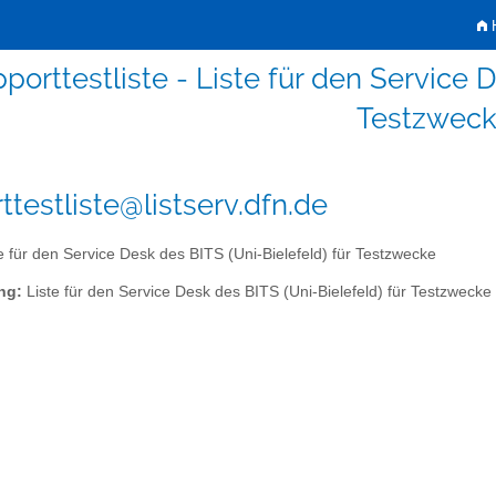
H
porttestliste - Liste für den Service 
Testzwec
ttestliste@listserv.dfn.de
e für den Service Desk des BITS (Uni-Bielefeld) für Testzwecke
ng:
Liste für den Service Desk des BITS (Uni-Bielefeld) für Testzwecke