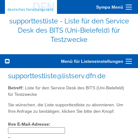
Sympa Menü
supporttestliste - Liste für den Service
Desk des BITS (Uni-Bielefeld) für
Testzwecke
Menü für Listeneinstellungen
supporttestliste@listserv.dfn.de
Betreff:
Liste für den Service Desk des BITS (Uni-Bielefeld)
für Testzwecke
Sie wünschen, die Liste supporttestliste zu abonnieren. Um
Ihre Anfrage zu bestätigen, klicken Sie bitte den Knopf:
Ihre E-Mail-Adresse: