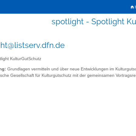
H
spotlight - Spotlight K
ght@listserv.dfn.de
light KulturGutSchutz
ng:
Grundlagen vermitteln und über neue Entwicklungen im Kulturgutsch
sche Gesellschaft für Kulturgutschutz mit der gemeinsamen Vortragsre