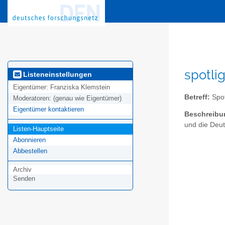
spotli
Listeneinstellungen
Eigentümer:
Franziska Klemstein
Betreff:
Spot
Moderatoren:
(genau wie Eigentümer)
Eigentümer kontaktieren
Beschreibu
und die Deut
Listen-Hauptseite
Abonnieren
Abbestellen
Archiv
Senden