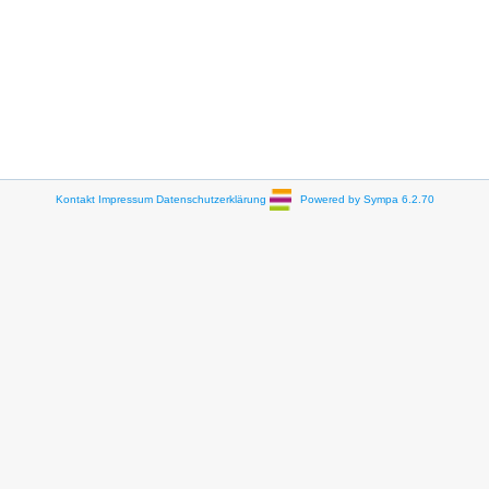
Kontakt
Impressum
Datenschutzerklärung
Powered by Sympa 6.2.70