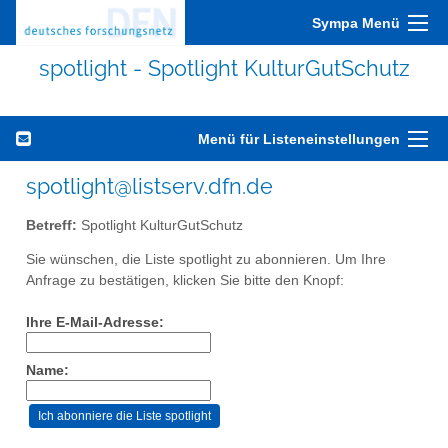
Sympa Menü
spotlight - Spotlight KulturGutSchutz
Menü für Listeneinstellungen
spotlight@listserv.dfn.de
Betreff:
Spotlight KulturGutSchutz
Sie wünschen, die Liste spotlight zu abonnieren. Um Ihre
Anfrage zu bestätigen, klicken Sie bitte den Knopf:
Ihre E-Mail-Adresse:
Name: