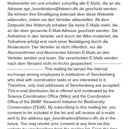
Mailverteiler ein und erhalten zukünftig alle E-Mails, die an die
Adresse sgn_koordination@listserv.dfn.de geschickt werden.
Sie können Ihre Einwilligung jederzeit über diese Webseite
widerrufen, indem sie den Verteiler abbestellen. Ab dem
Zeitpunkt des Widerrufs erhalten Sie keine E-Mails mehr, die
an die oben genannte E-Mail-Adresse geschickt werden. Die
Aufnahme in den Verteiler wird durch die Wiko moderiert, die
Teilnahme erfolgt erst nach einer Bestätigung durch die
Moderatorin. Der Verteiler ist nicht öffentlich, nur die
Abonnentinnen und Abonnenten können E-Mails an den
Verteiler senden und lesen. Die verschickten E-Mails werden
nach dem Versand nicht im Archiv gespeichert. -------------------
------------------------- This mailing list serves the internal
exchange among employees in institutions of Senckenberg
who deal with coordination tasks or are interested in it.
Therefore, only mail addresses of Senckenberg are accepted.
This e-mail distribution list is offered and moderated by the
Science Coordination Office (Wiko) and the Coordination
Office of the BMBF Research Initiative for Biodiversity
Conservation (FEdA). By subscribing to this mailing list, you
consent to be included in the list and will receive all e-mails
sent to the address sgn_koordination@listserv.dfn.de in the
future. You may revoke your consent at any time via this