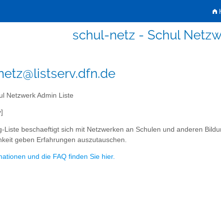
H
schul-netz - Schul Netz
netz@listserv.dfn.de
l Netzwerk Admin Liste
]
g-Liste beschaeftigt sich mit Netzwerken an Schulen und anderen Bildu
hkeit geben Erfahrungen auszutauschen.
mationen und die FAQ finden Sie hier.