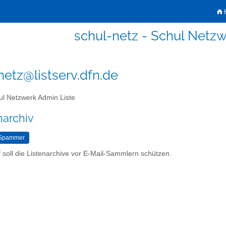
H
schul-netz - Schul Netz
netz@listserv.dfn.de
l Netzwerk Admin Liste
narchiv
 soll die Listenarchive vor E-Mail-Sammlern schützen.