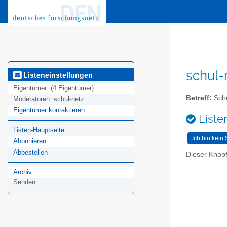
schul-
Listeneinstellungen
Eigentümer:
(4 Eigentümer)
Betreff:
Schu
Moderatoren:
schul-netz
Eigentümer kontaktieren
Liste
Listen-Hauptseite
Abonnieren
Abbestellen
Dieser Knopf
Archiv
Senden