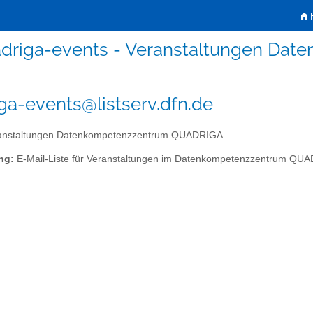
H
driga-events - Veranstaltungen Da
ga-events@listserv.dfn.de
anstaltungen Datenkompetenzzentrum QUADRIGA
ng:
E-Mail-Liste für Veranstaltungen im Datenkompetenzzentrum QU