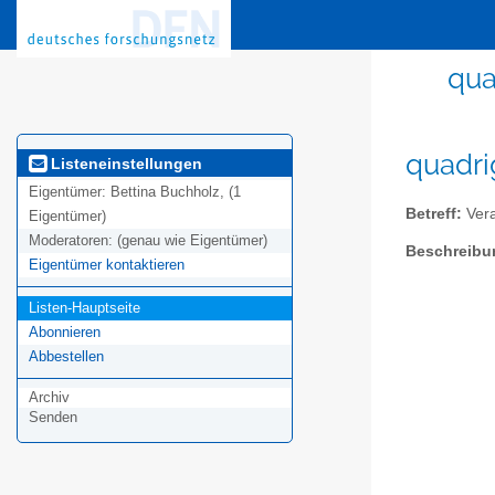
qua
quadri
Listeneinstellungen
Eigentümer:
Bettina Buchholz, (1
Betreff:
Ver
Eigentümer)
Moderatoren:
(genau wie Eigentümer)
Beschreibu
Eigentümer kontaktieren
Listen-Hauptseite
Abonnieren
Abbestellen
Archiv
Senden