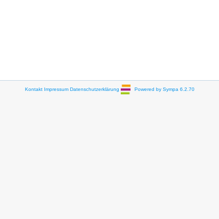
Kontakt
Impressum
Datenschutzerklärung
Powered by Sympa 6.2.70