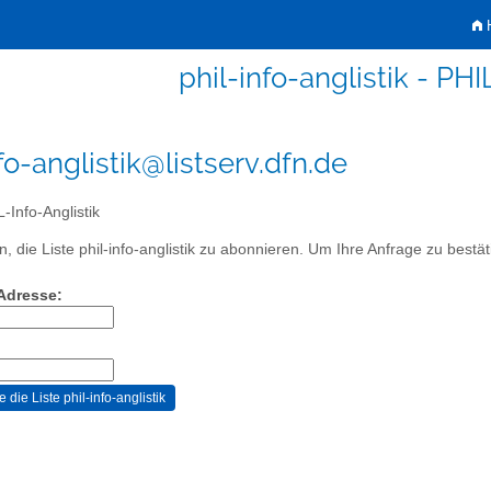
H
phil-info-anglistik - PHI
fo-anglistik@listserv.dfn.de
-Info-Anglistik
 die Liste phil-info-anglistik zu abonnieren. Um Ihre Anfrage zu bestäti
-Adresse: