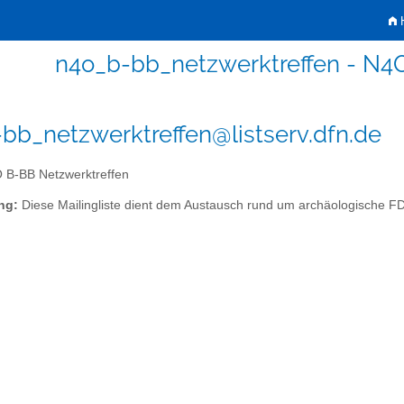
H
n4o_b-bb_netzwerktreffen - N4
bb_netzwerktreffen@listserv.dfn.de
B-BB Netzwerktreffen
ng:
Diese Mailingliste dient dem Austausch rund um archäologische 