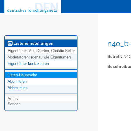
n4o_b-
Listeneinstellungen
Eigentümer:
Anja Gerber, Christin Keller
Betreff:
N4O 
Moderatoren:
(genau wie Eigentümer)
Eigentümer kontaktieren
Beschreibu
Listen-Hauptseite
Abonnieren
Abbestellen
Archiv
Senden