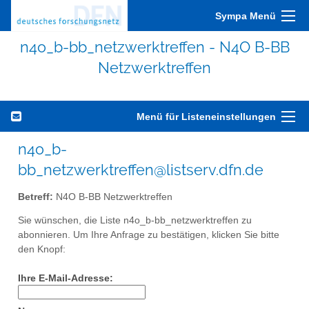
Sympa Menü
n4o_b-bb_netzwerktreffen - N4O B-BB
Netzwerktreffen
Menü für Listeneinstellungen
n4o_b-
bb_netzwerktreffen@listserv.dfn.de
Betreff:
N4O B-BB Netzwerktreffen
Sie wünschen, die Liste n4o_b-bb_netzwerktreffen zu
abonnieren. Um Ihre Anfrage zu bestätigen, klicken Sie bitte
den Knopf:
Ihre E-Mail-Adresse: