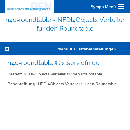
Sympa Menü
n4o-roundtable - NFDI4Objects Verteiler
für den Roundtable
Menü für Listeneinstellungen
n4o-roundtable@listserv.dfn.de
Betreff:
NFDI4Objects Verteiler für den Roundtable
Beschreibung:
NFDI4Objects Verteiler für den Roundtable