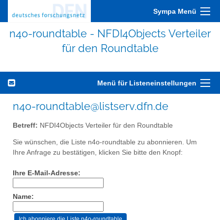
Sympa Menü
n4o-roundtable - NFDI4Objects Verteiler
für den Roundtable
Menü für Listeneinstellungen
n4o-roundtable@listserv.dfn.de
Betreff:
NFDI4Objects Verteiler für den Roundtable
Sie wünschen, die Liste n4o-roundtable zu abonnieren. Um
Ihre Anfrage zu bestätigen, klicken Sie bitte den Knopf:
Ihre E-Mail-Adresse:
Name: