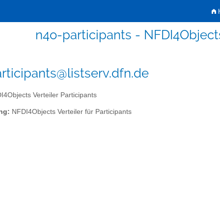
H
n4o-participants - NFDI4Objects
rticipants@listserv.dfn.de
4Objects Verteiler Participants
ng:
NFDI4Objects Verteiler für Participants