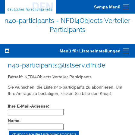
Sympa Menü
n4o-participants - NFDI4Objects Verteiler
Participants
Menü für Listeneinstellungen
n4o-participants@listserv.dfn.de
Betreff:
NFDI4Objects Verteiler Participants
Sie wünschen, die Liste n4o-participants zu abonnieren. Um
Ihre Anfrage zu bestätigen, klicken Sie bitte den Knopf:
Ihre E-Mail-Adresse:
Name: