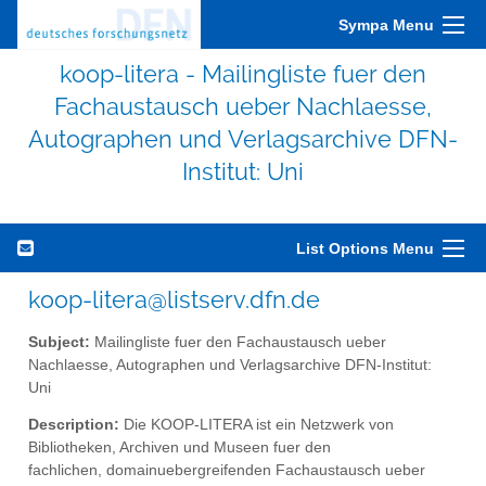
Sympa Menu
koop-litera - Mailingliste fuer den
Fachaustausch ueber Nachlaesse,
Autographen und Verlagsarchive DFN-
Institut: Uni
List Options Menu
koop-litera@listserv.dfn.de
Subject:
Mailingliste fuer den Fachaustausch ueber
Nachlaesse, Autographen und Verlagsarchive DFN-Institut:
Uni
Description:
Die KOOP-LITERA ist ein Netzwerk von
Bibliotheken, Archiven und Museen fuer den
fachlichen, domainuebergreifenden Fachaustausch ueber