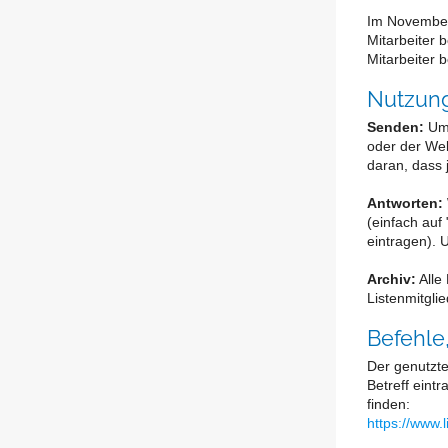
Im November 
Mitarbeiter 
Mitarbeiter 
Nutzung
Senden:
Um 
oder der We
daran, dass 
Antworten:
(einfach auf
eintragen).
Archiv:
Alle
Listenmitglie
Befehle
Der genutzte
Betreff eint
finden:
https://www.