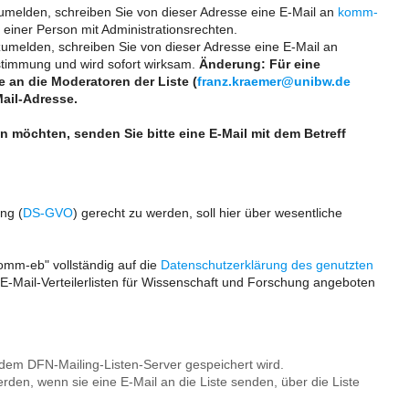
zumelden, schreiben Sie von dieser Adresse eine E-Mail an
komm-
einer Person mit Administrationsrechten.
zumelden, schreiben Sie von dieser Adresse eine E-Mail an
stimmung und wird sofort wirksam.
Änderung:
Für eine
e an die Moderatoren der Liste (
franz.kraemer@unibw.de
ail-Adresse.
 möchten, senden Sie bitte eine E-Mail mit dem Betreff
ng (
DS-GVO
) gerecht zu werden, soll hier über wesentliche
omm-eb" vollständig auf die
Datenschutzerklärung des genutzten
 E-Mail-Verteilerlisten für Wissenschaft und Forschung angeboten
f dem DFN-Mailing-Listen-Server gespeichert wird.
den, wenn sie eine E-Mail an die Liste senden, über die Liste