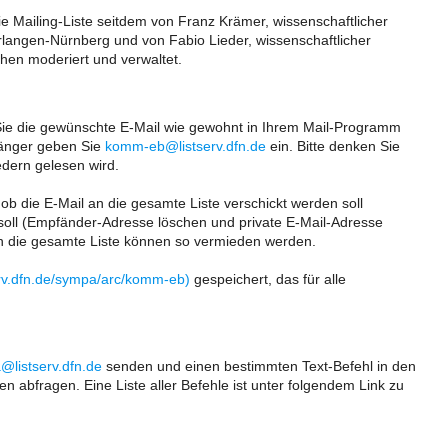
 Mailing-Liste seitdem von Franz Krämer, wissenschaftlicher
 Erlangen-Nürnberg und von Fabio Lieder, wissenschaftlicher
chen moderiert und verwaltet.
n Sie die gewünschte E-Mail wie gewohnt in Ihrem Mail-Programm
fänger geben Sie
komm-eb@listserv.dfn.de
ein. Bitte denken Sie
edern gelesen wird.
ob die E-Mail an die gesamte Liste verschickt werden soll
 soll (Empfänder-Adresse löschen und private E-Mail-Adresse
n die gesamte Liste können so vermieden werden.
serv.dfn.de/sympa/arc/komm-eb)
gespeichert, das für alle
listserv.dfn.de
senden und einen bestimmten Text-Befehl in den
en abfragen. Eine Liste aller Befehle ist unter folgendem Link zu