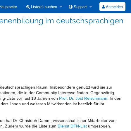
auptseite
Liste(n) suchen
Support
Anmelden
enenbildung im deutschsprachigen
m deutschsprachigen Raum. Insbesondere genutzt wird sie zur
mationen, die in der Community Interesse finden. Gegenwärtig
ing-Liste vor fast 18 Jahren von
Prof. Dr. Jost Reischmann
. In den
iert. Ihnen und weiteren Mitwirkenden ist herzlich für ihr
ion hat Dr. Christoph Damm, wissenschaftlicher Mitarbeiter von
men. Zudem wurde die Liste zum
Dienst DFN-List
umgezogen.