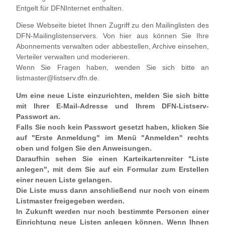
Entgelt für DFNInternet enthalten.
Diese Webseite bietet Ihnen Zugriff zu den Mailinglisten des
DFN-Mailinglistenservers. Von hier aus können Sie Ihre
Abonnements verwalten oder abbestellen, Archive einsehen,
Verteiler verwalten und moderieren.
Wenn Sie Fragen haben, wenden Sie sich bitte an
listmaster@listserv.dfn.de.
Um eine neue Liste einzurichten, melden Sie sich bitte
mit Ihrer E-Mail-Adresse und Ihrem DFN-Listserv-
Passwort an.
Falls Sie noch kein Passwort gesetzt haben, klicken Sie
auf "Erste Anmeldung" im Menü "Anmelden" rechts
oben und folgen Sie den Anweisungen.
Daraufhin sehen Sie einen Karteikartenreiter "Liste
anlegen", mit dem Sie auf ein Formular zum Erstellen
einer neuen Liste gelangen.
Die Liste muss dann anschließend nur noch von einem
Listmaster freigegeben werden.
In Zukunft werden nur noch bestimmte Personen einer
Einrichtung neue Listen anlegen können. Wenn Ihnen