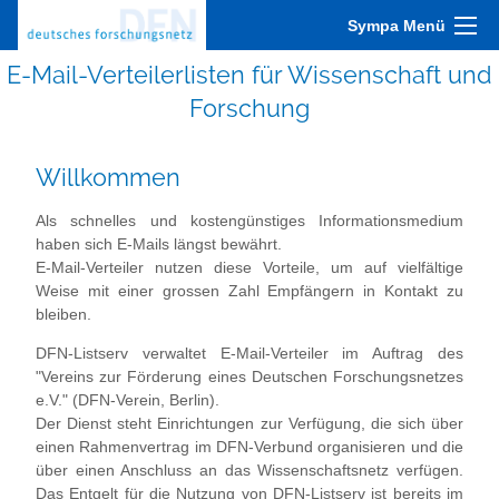
Sympa Menü
E-Mail-Verteilerlisten für Wissenschaft und
Forschung
Willkommen
Als schnelles und kostengünstiges Informationsmedium
haben sich E-Mails längst bewährt.
E-Mail-Verteiler nutzen diese Vorteile, um auf vielfältige
Weise mit einer grossen Zahl Empfängern in Kontakt zu
bleiben.
DFN-Listserv verwaltet E-Mail-Verteiler im Auftrag des
"Vereins zur Förderung eines Deutschen Forschungsnetzes
e.V." (DFN-Verein, Berlin).
Der Dienst steht Einrichtungen zur Verfügung, die sich über
einen Rahmenvertrag im DFN-Verbund organisieren und die
über einen Anschluss an das Wissenschaftsnetz verfügen.
Das Entgelt für die Nutzung von DFN-Listserv ist bereits im