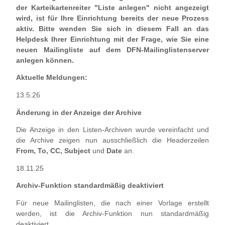
der Karteikartenreiter "Liste anlegen" nicht angezeigt
wird, ist für Ihre Einrichtung bereits der neue Prozess
aktiv. Bitte wenden Sie sich in diesem Fall an das
Helpdesk Ihrer Einrichtung mit der Frage, wie Sie eine
neuen Mailingliste auf dem DFN-Mailinglistenserver
anlegen können.
Aktuelle Meldungen:
13.5.26
Änderung in der Anzeige der Archive
Die Anzeige in den Listen-Archiven wurde vereinfacht und
die Archive zeigen nun ausschließlich die Headerzeilen
From, To, CC, Subject
und
Date
an.
18.11.25
Archiv-Funktion standardmäßig deaktiviert
Für neue Mailinglisten, die nach einer Vorlage erstellt
werden, ist die Archiv-Funktion nun standardmäßig
deaktiviert.