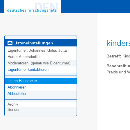
kinder
Listeneinstellungen
Eigentümer:
Johannes Kloha, Jutta
Betreff:
Kind
Harrer-Amersdorffer
Moderatoren:
(genau wie Eigentümer)
Beschreibu
Eigentümer kontaktieren
Praxis und W
Listen-Hauptseite
Abonnieren
Abbestellen
Archiv
Senden