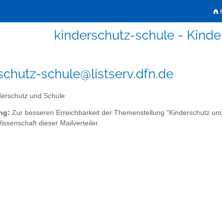
H
kinderschutz-schule - Kind
schutz-schule@listserv.dfn.de
erschutz und Schule
ng:
Zur besseren Erreichbarkeit der Themenstellung "Kinderschutz un
issenschaft dieser Mailverteiler.