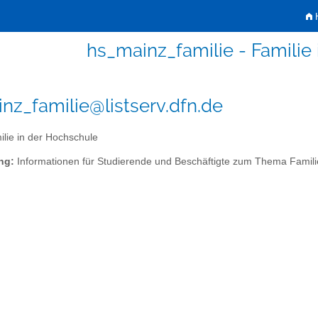
H
hs_mainz_familie - Familie
nz_familie@listserv.dfn.de
lie in der Hochschule
ng:
Informationen für Studierende und Beschäftigte zum Thema Famili