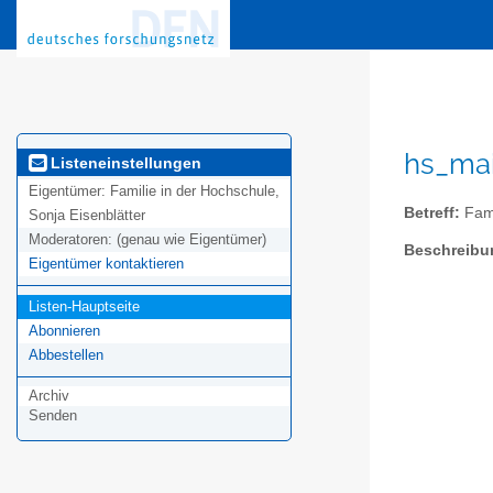
hs_mai
Listeneinstellungen
Eigentümer:
Familie in der Hochschule,
Betreff:
Fami
Sonja Eisenblätter
Moderatoren:
(genau wie Eigentümer)
Beschreibu
Eigentümer kontaktieren
Listen-Hauptseite
Abonnieren
Abbestellen
Archiv
Senden