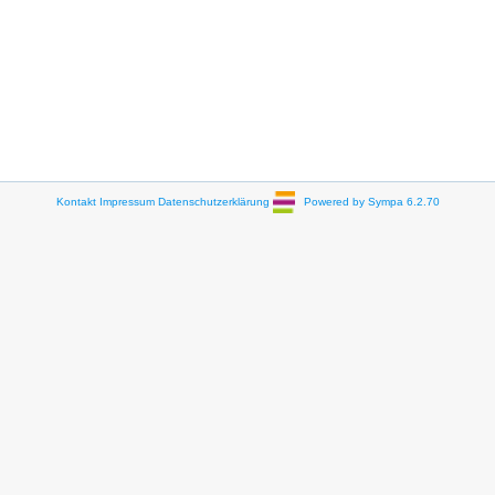
Kontakt
Impressum
Datenschutzerklärung
Powered by Sympa 6.2.70