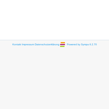
Kontakt
Impressum
Datenschutzerklärung
Powered by Sympa 6.2.70