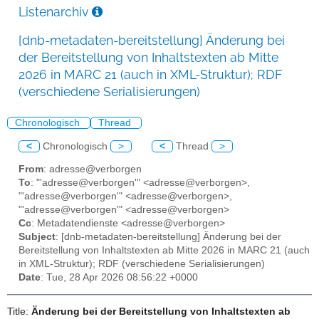
Listenarchiv
[dnb-metadaten-bereitstellung] Änderung bei
der Bereitstellung von Inhaltstexten ab Mitte
2026 in MARC 21 (auch in XML-Struktur); RDF
(verschiedene Serialisierungen)
Chronologisch
Thread
<
Chronologisch
>
<
Thread
>
From
: adresse@verborgen
To
: "'adresse@verborgen'" <adresse@verborgen>,
"'adresse@verborgen'" <adresse@verborgen>,
"'adresse@verborgen'" <adresse@verborgen>
Cc
: Metadatendienste <adresse@verborgen>
Subject
: [dnb-metadaten-bereitstellung] Änderung bei der
Bereitstellung von Inhaltstexten ab Mitte 2026 in MARC 21 (auch
in XML-Struktur); RDF (verschiedene Serialisierungen)
Date
: Tue, 28 Apr 2026 08:56:22 +0000
Title:
Änderung bei der Bereitstellung von Inhaltstexten ab