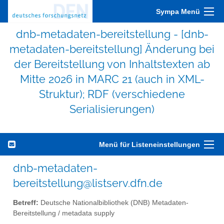
Sympa Menü
dnb-metadaten-bereitstellung - [dnb-
metadaten-bereitstellung] Änderung bei
der Bereitstellung von Inhaltstexten ab
Mitte 2026 in MARC 21 (auch in XML-
Struktur); RDF (verschiedene
Serialisierungen)
Menü für Listeneinstellungen
dnb-metadaten-
bereitstellung@listserv.dfn.de
Betreff:
Deutsche Nationalbibliothek (DNB) Metadaten-
Bereitstellung / metadata supply