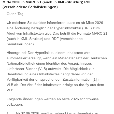
Mitte 2026 in MARC 21 (auch in XML-Struktur); RDF
(verschiedene Serialisierungen)
Guten Tag,
wir möchten Sie darüber informieren, dass es ab Mitte 2026
eine Änderung bezüglich der Hyperlinkstruktur (URL) zum
Abruf von Inhaltstexten gibt. Das betrifft die Formate MARC 21
(auch in XML-Struktur) und RDF (verschiedene
Serialisierungen).
Hintergrund:
Der Hyperlink zu einem Inhaltstext wird
automatisiert erzeugt, wenn ein Metadatensatz der Deutschen
Nationalbibliothek einen Identifier des Verzeichnisses
Lieferbarer Bücher (VLB) aufweist. Die Möglichkeit zur
Bereitstellung eines Inhaltstextes hängt dabei von der
Verfügbarkeit der entsprechenden Zusatzinformation [1] im
VLB ab. Der Abruf der Inhaltstexte erfolgt on-the-fly aus dem
VLB.
Folgende Änderungen werden ab Mitte 2026 schrittweise
vollzogen:
1. Ab 02.06.2026: vorübergehend keine Hyperlinks zu