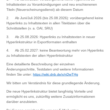
Inhaltstexten zu Vorankündigungen und neu erschienenen
Titeln (Neuerscheinungsdienst) ab diesem Datum
2. Ab Juni/Juli 2026 (bis 25.08.2026): vorübergehend keine
Hyperlinks zu Inhaltstexten in allen Titeldaten über die
Schnittstellen (v. a. OAI, SRU)
3. Ab 25.08.2026: Hyperlinks zu Inhaltstexten in neuer
Hyperlinkstruktur in Exportformaten enthalten
4. Ab 25.02.2027: keine Beantwortung mehr von Hyperlinks
zu Inhaltstexten der alten Hyperlinkstruktur
Eine detaillierte Beschreibung der einzelnen
Änderungsschritte
, Testdaten
und weitere Informationen
finden Sie unter:
https://wiki.dnb.de/x/nDwTHg
Wir bitten um Verständnis für diese grundlegende Änderung.
Die neue Hyperlinkstruktur bietet langfristig Vorteile und
ermöglicht es uns, zukünftig weitere Zusatzinformationen
darüber anzubieten.