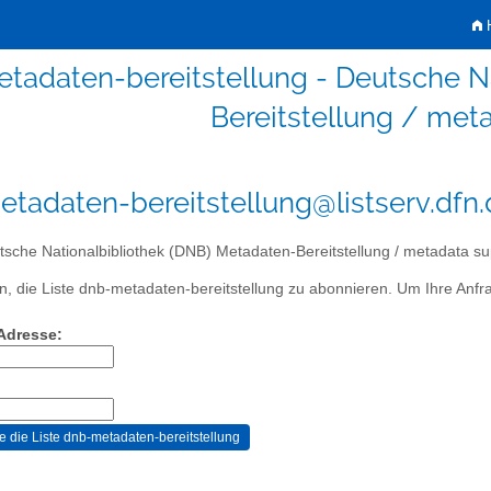
H
tadaten-bereitstellung - Deutsche N
Bereitstellung / met
tadaten-bereitstellung@listserv.dfn.
sche Nationalbibliothek (DNB) Metadaten-Bereitstellung / metadata su
, die Liste dnb-metadaten-bereitstellung zu abonnieren. Um Ihre Anfrag
-Adresse: