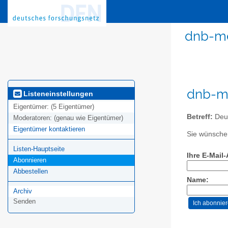
dnb-me
dnb-me
Listeneinstellungen
Eigentümer:
(5 Eigentümer)
Betreff:
Deut
Moderatoren:
(genau wie Eigentümer)
Eigentümer kontaktieren
Sie wünschen
Listen-Hauptseite
Ihre E-Mail
Abonnieren
Abbestellen
Name:
Archiv
Senden