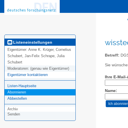
wisste
Listeneinstellungen
Eigentümer:
Anne K. Krüger, Cornelius
Betreff:
DGS 
Schubert, Jan-Felix Schrape, Julia
Schubert
Sie wünschen
Moderatoren:
(genau wie Eigentümer)
Eigentümer kontaktieren
Ihre E-Mail
Listen-Hauptseite
Name:
Abonnieren
Abbestellen
Archiv
Senden