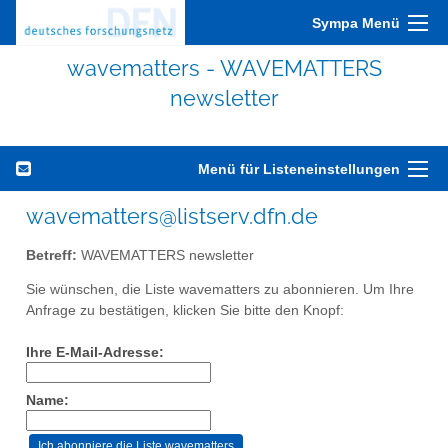
Sympa Menü
wavematters - WAVEMATTERS
newsletter
Menü für Listeneinstellungen
wavematters@listserv.dfn.de
Betreff:
WAVEMATTERS newsletter
Sie wünschen, die Liste wavematters zu abonnieren. Um Ihre
Anfrage zu bestätigen, klicken Sie bitte den Knopf:
Ihre E-Mail-Adresse:
Name: