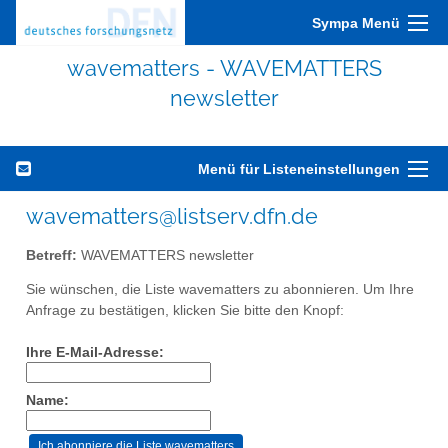
Sympa Menü
wavematters - WAVEMATTERS
newsletter
Menü für Listeneinstellungen
wavematters@listserv.dfn.de
Betreff:
WAVEMATTERS newsletter
Sie wünschen, die Liste wavematters zu abonnieren. Um Ihre
Anfrage zu bestätigen, klicken Sie bitte den Knopf:
Ihre E-Mail-Adresse:
Name: