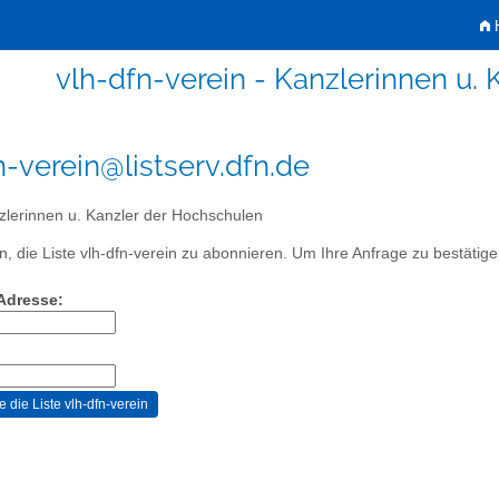
H
vlh-dfn-verein - Kanzlerinnen u.
n-verein@listserv.dfn.de
lerinnen u. Kanzler der Hochschulen
, die Liste vlh-dfn-verein zu abonnieren. Um Ihre Anfrage zu bestätigen
-Adresse: