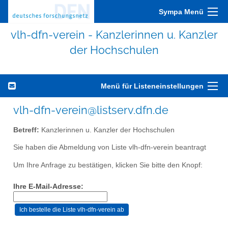
Sympa Menü
vlh-dfn-verein - Kanzlerinnen u. Kanzler
der Hochschulen
Menü für Listeneinstellungen
vlh-dfn-verein@listserv.dfn.de
Betreff:
Kanzlerinnen u. Kanzler der Hochschulen
Sie haben die Abmeldung von Liste vlh-dfn-verein beantragt
Um Ihre Anfrage zu bestätigen, klicken Sie bitte den Knopf:
Ihre E-Mail-Adresse: