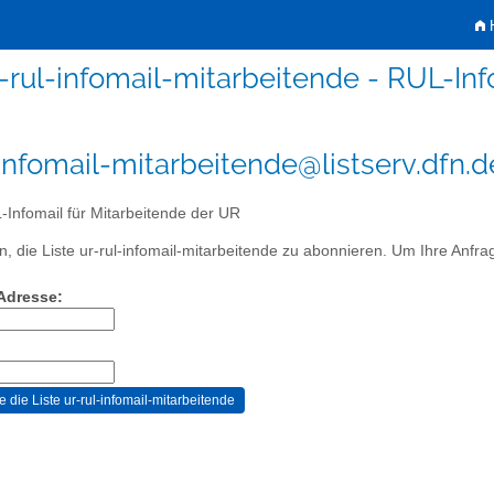
H
-rul-infomail-mitarbeitende - RUL-Inf
-infomail-mitarbeitende@listserv.dfn.d
Infomail für Mitarbeitende der UR
, die Liste ur-rul-infomail-mitarbeitende zu abonnieren. Um Ihre Anfrag
-Adresse: