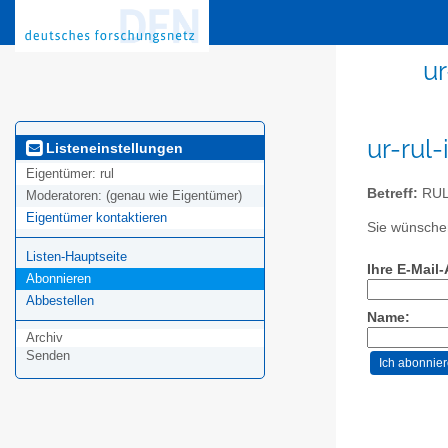
ur
ur-rul
Listeneinstellungen
Eigentümer:
rul
Betreff:
RUL-
Moderatoren:
(genau wie Eigentümer)
Eigentümer kontaktieren
Sie wünschen
Listen-Hauptseite
Ihre E-Mail
Abonnieren
Abbestellen
Name:
Archiv
Senden