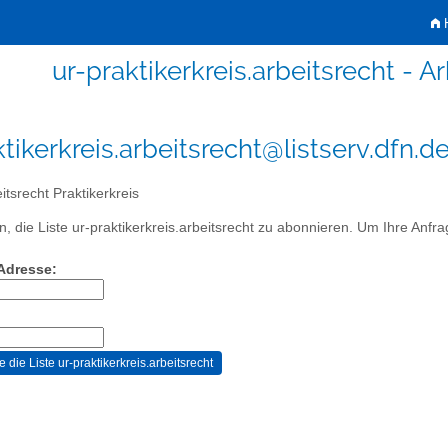
H
ur-praktikerkreis.arbeitsrecht - A
tikerkreis.arbeitsrecht@listserv.dfn.d
itsrecht Praktikerkreis
, die Liste ur-praktikerkreis.arbeitsrecht zu abonnieren. Um Ihre Anfrag
-Adresse: