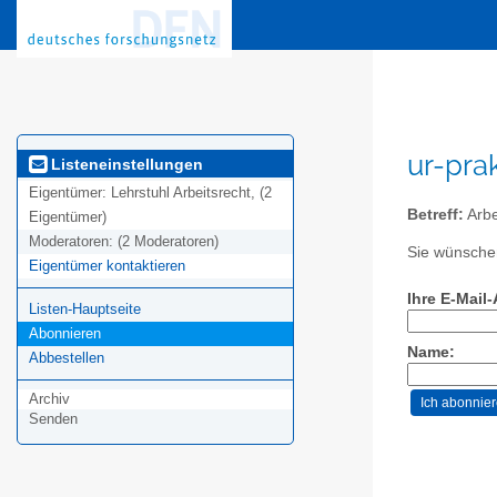
ur-prak
Listeneinstellungen
Eigentümer:
Lehrstuhl Arbeitsrecht, (2
Betreff:
Arbe
Eigentümer)
Moderatoren:
(2 Moderatoren)
Sie wünschen
Eigentümer kontaktieren
Ihre E-Mail
Listen-Hauptseite
Abonnieren
Name:
Abbestellen
Archiv
Senden