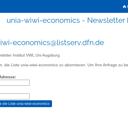
H
unia-wiwi-economics - Newsletter 
iwi-economics@listserv.dfn.de
letter Institut VWL Uni Augsburg
, die Liste unia-wiwi-economics zu abonnieren. Um Ihre Anfrage zu best
-Adresse: