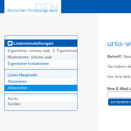
unia-w
Listeneinstellungen
Eigentümer:
simone.raab, (1 Eigentümer)
Betreff:
News
Moderatoren:
simone.raab
Eigentümer kontaktieren
Sie haben di
Listen-Hauptseite
Um Ihre Anfr
Abonnieren
Abbestellen
Ihre E-Mail
Archiv
Senden