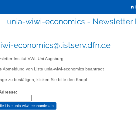
H
unia-wiwi-economics - Newsletter 
iwi-economics@listserv.dfn.de
letter Institut VWL Uni Augsburg
e Abmeldung von Liste unia-wiwi-economics beantragt
age zu bestätigen, klicken Sie bitte den Knopf:
-Adresse: