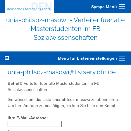
Sympa Menü
unia-philsoz-masowi - Verteiler fuer alle
Masterstudenten im FB
Sozialwissenschaften
Menü für Listeneinstellungen
unia-philsoz-masowi@listserv.dfn.de
Betreff:
Verteiler fuer alle Masterstudenten im FB
Sozialwissenschaften
Sie wünschen, die Liste unia-philsoz-masowi zu abonnieren.
Um Ihre Anfrage zu bestätigen, klicken Sie bitte den Knopf:
Ihre E-Mail-Adresse: