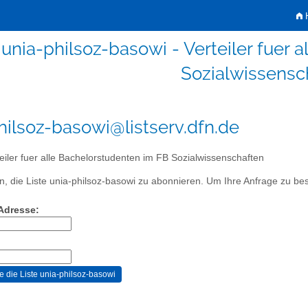
H
unia-philsoz-basowi - Verteiler fuer 
Sozialwissensc
hilsoz-basowi@listserv.dfn.de
eiler fuer alle Bachelorstudenten im FB Sozialwissenschaften
, die Liste unia-philsoz-basowi zu abonnieren. Um Ihre Anfrage zu best
-Adresse: