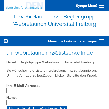
Sympa Menü
ufr-webrelaunch-rz - Begleitgruppe
Webrelaunch Universität Freiburg
Menü für Listeneinstellungen
ufr-webrelaunch-rz@listserv.dfn.de
Betreff:
Begleitgruppe Webrelaunch Universität Freiburg
Sie wünschen, die Liste ufr-webrelaunch-rz zu abonnieren.
Um Ihre Anfrage zu bestätigen, klicken Sie bitte den Knopf:
Ihre E-Mail-Adresse:
Name: