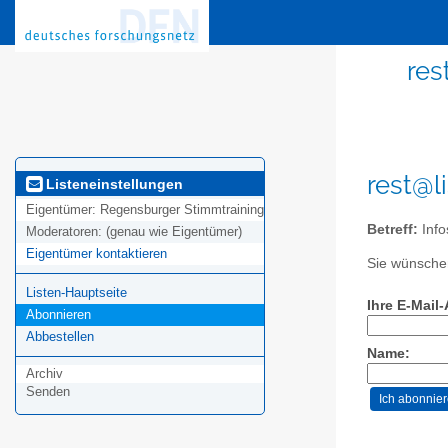
res
rest@l
Listeneinstellungen
Eigentümer:
Regensburger Stimmtraining
Betreff:
Info
Moderatoren:
(genau wie Eigentümer)
Eigentümer kontaktieren
Sie wünschen
Listen-Hauptseite
Ihre E-Mail
Abonnieren
Abbestellen
Name:
Archiv
Senden