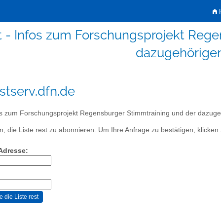
H
t - Infos zum Forschungsprojekt Reg
dazugehörige
istserv.dfn.de
s zum Forschungsprojekt Regensburger Stimmtraining und der dazuge
, die Liste rest zu abonnieren. Um Ihre Anfrage zu bestätigen, klicken 
-Adresse: