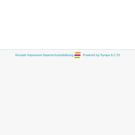
Kontakt
Impressum
Datenschutzerklärung
Powered by Sympa 6.2.70