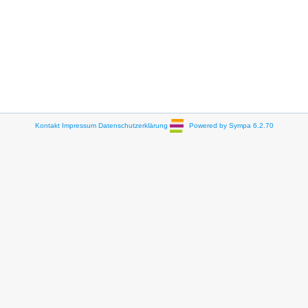
Kontakt
Impressum
Datenschutzerklärung
Powered by Sympa 6.2.70