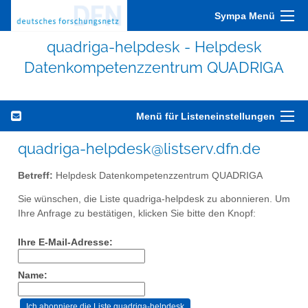
Sympa Menü
quadriga-helpdesk - Helpdesk
Datenkompetenzzentrum QUADRIGA
Menü für Listeneinstellungen
quadriga-helpdesk@listserv.dfn.de
Betreff:
Helpdesk Datenkompetenzzentrum QUADRIGA
Sie wünschen, die Liste quadriga-helpdesk zu abonnieren. Um
Ihre Anfrage zu bestätigen, klicken Sie bitte den Knopf:
Ihre E-Mail-Adresse:
Name: