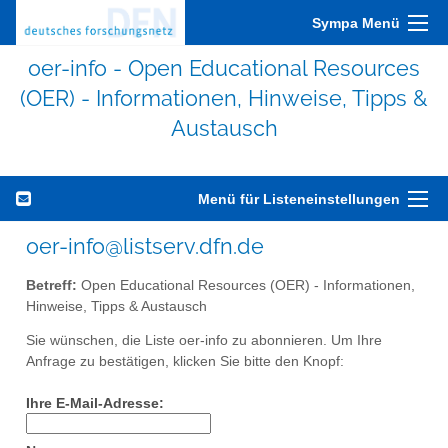
Sympa Menü
oer-info - Open Educational Resources
(OER) - Informationen, Hinweise, Tipps &
Austausch
Menü für Listeneinstellungen
oer-info@listserv.dfn.de
Betreff:
Open Educational Resources (OER) - Informationen,
Hinweise, Tipps & Austausch
Sie wünschen, die Liste oer-info zu abonnieren. Um Ihre
Anfrage zu bestätigen, klicken Sie bitte den Knopf:
Ihre E-Mail-Adresse: