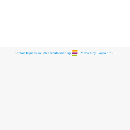
Kontakt
Impressum
Datenschutzerklärung
Powered by Sympa 6.2.70